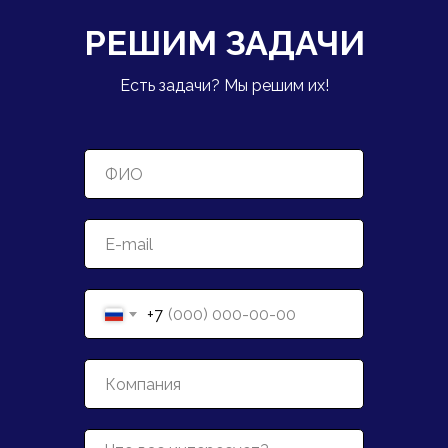
РЕШИМ ЗАДАЧИ
Есть задачи? Мы решим их!
+7