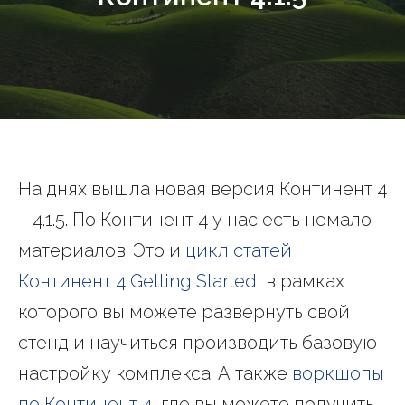
На днях вышла новая версия Континент 4
– 4.1.5. По Континент 4 у нас есть немало
материалов. Это и
цикл статей
Континент 4 Getting Started
, в рамках
которого вы можете развернуть свой
стенд и научиться производить базовую
настройку комплекса. А также
воркшопы
по Континент 4
, где вы можете получить