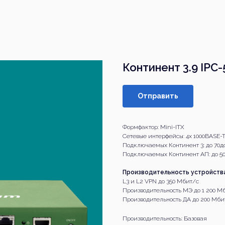
Континент 3.9 IPC-
Отправить
Формфактор: Mini-ITX
Сетевые интерфейсы: 4х 1000BASE-T
Подключаемых Континент 3: до 70до
Подключаемых Континент АП: до 5
Производительность устройства
L3 и L2 VPN до 350 Мбит/с
Производительность МЭ до 1 200 М
Производительность ДА до 200 Мби
Производительность: Базовая