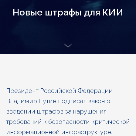
Новые штрафы для КИИ
Президент Российской Федерации
Владимир Путин подписал закон о
введении штрафов за нарушения
требований к безопасности критической
информационной инфраструктуре.