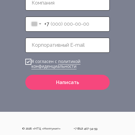
+7
Я согласен с
политикой
конфиденциальности
Написать
© 2026 «НТЦ «Нептунит»
+7 (812) 407-34-59