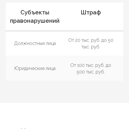
Субъекты
Штраф
правонарушений
От 20 тыс. руб. до 50
Должностные лица
тыс. руб.
От 100 тыс. руб. до
Юридические лица
500 тыс. руб.