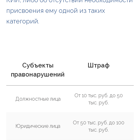
присвоения ему одной из таких
категорий.
Субъекты
Штраф
правонарушений
От 10 тыс. руб. до 50
Должностные лица
тыс. руб.
От 50 тыс. руб. до 100
Юридические лица
тыс. руб.