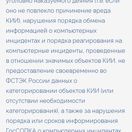
уголовно наказуемого деяния (т.е. если
оно не повлекло причинение вреда
КИИ), нарушения порядка обмена
информацией о компьютерных
инцидентах и порядка реагирования на
компьютерные инциденты, проведенные
в отношении значимых объектов КИИ, не
предоставление своевременно во
ФСТЭК России данных о
категорировании объектов КИИ (или
отсутствии необходимости
категорирования), а также за нарушения
порядка или сроков информирования
ГосСОПКА о компьютерных инцидентах.